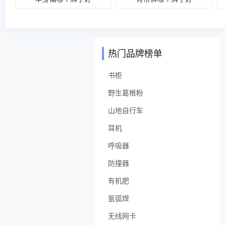
热门品牌榜单
书柜
野生葛根粉
山地自行车
耳机
呼吸器
防撞器
有机肥
氩弧焊
无线网卡