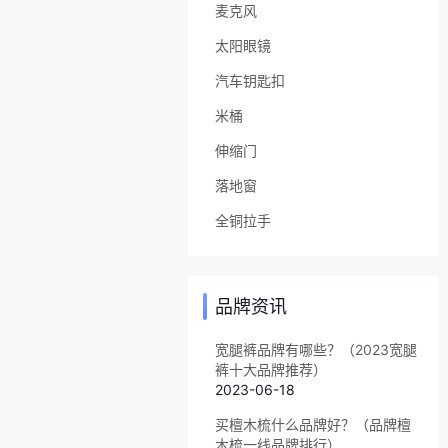
麦克风
太阳眼镜
汽车钥匙扣
米桶
伸缩门
落地窗
全铜拉手
品牌资讯
宽腿裤品牌有哪些？（2023宽腿
裤十大品牌推荐）
2023-06-18
买檀木梳什么品牌好？（品牌檀
木梳一线品牌排行）