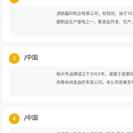
湖南鑫科牧业有限公司，松桂坊，始于19
腊制品生产基地之一，集食品开发、生产
/
中国
3
杨大爷品牌成立于2003年，隶属于成
肉等休闲食品的专营公司。本公司有着多
定的规模。
/
中国
4